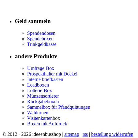
Geld sammeln
Spendendosen
Spendeboxen
Trinkgeldkasse
andere Produkte
Umfrage-Box
Prospekthalter mit Deckel
Interne briefkasten
Leadboxen
Lotterie-Box
Münzensortierer
Rückgabeboxen
Sammelbox für Pfandquittungen
Wahlurnen
Visitenkarten
box
Boxen mit Aufdruck
© 2012 - 2026 ideeenbusshop |
sitemap
|
rss
|
bestellung widerrufen
|