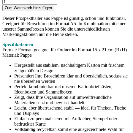
Zum Warenkorb hinzufügen
Dieser Prospekthalter aus Pappe ist günstig, schön und funktional.
Geeignet für Broschüren im Format A5. In Kombination mit einer
unserer Sammelboxen können Sie die unterschiedlichsten
Marketingaktionen auf die Beine stellen.
Spezifikationen
Format: Format: geeignet für Ordner im Format 15 x 21 cm (BxH)
Material: Pappe
Hergestellt aus stabilem, nachhaltigem Karton mit frischem,
zeitgemäßem Design
Präsentiert Ihre Broschüren klar und übersichtlich, sodass sie
nie übersehen werden
Perfekt kombinierbar mit unseren Kartonbriefkästen,
Ideenboxen und Sammelboxen
Zeigt, dass Ihre Organisation auf umweltfreundliche
Materialien setzt und bewusst handelt
Leicht, aber überraschend stabil — ideal für Theken, Tische
und Displays
Einfach zu personalisieren mit Aufkleber, Stempel oder
bedruckter Karte
Vollständig recycelbar, somit eine ausgezeichnete Wahl für