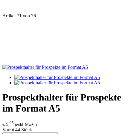
Artikel 71 von 76
Prospekthalter für Prospekte
im Format A5
95
€ 5,
(exkl. MwSt.)
Vorrat 44 Stück