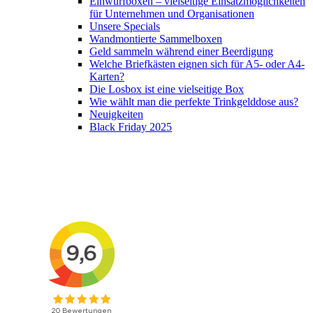
Einwurfboxen – vielseitige Einsatzmöglichkeiten
für Unternehmen und Organisationen
Unsere Specials
Wandmontierte Sammelboxen
Geld sammeln während einer Beerdigung
Welche Briefkästen eignen sich für A5- oder A4-
Karten?
Die Losbox ist eine vielseitige Box
Wie wählt man die perfekte Trinkgelddose aus?
Neuigkeiten
Black Friday 2025