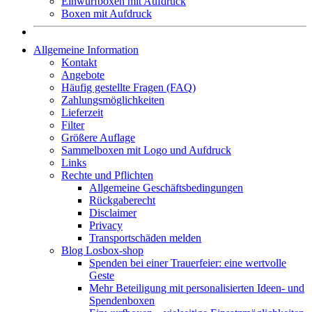
Einwurfboxen mit Aufdruck
Boxen mit Aufdruck
Allgemeine Information
Kontakt
Angebote
Häufig gestellte Fragen (FAQ)
Zahlungsmöglichkeiten
Lieferzeit
Filter
Größere Auflage
Sammelboxen mit Logo und Aufdruck
Links
Rechte und Pflichten
Allgemeine Geschäftsbedingungen
Rückgaberecht
Disclaimer
Privacy
Transportschäden melden
Blog Losbox-shop
Spenden bei einer Trauerfeier: eine wertvolle
Geste
Mehr Beteiligung mit personalisierten Ideen- und
Spendenboxen